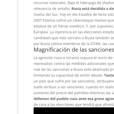
recursos naturales. Bajo el liderazgo de Vladi
relevancia de antaño.
Rusia está decidida a de
Osetia del Sur, hoy en día Estados de facto só
2007 Estonia sufrió un ciberataque masivo que 
estatua de un héroe soviético. Y, por supuesto
Europea. La injerencia en las elecciones estad
candidato que más cercano a Rusia también se 
por Rusia contra miembros de la OTAN, las cua
Magnificación de las sancione
La agresión rusa a Ucrania supuso el inicio d
represalias contra las medidas adicionales que
real de las sanciones a Rusia está destinado pr
limitando su capacidad de emitir deuda.
Tanto
un país que sufre por las sanciones, atribuyen
suele atribuir a las sanciones, cuando en real
aumento del precio del petróleo mientras las 
defensor del pueblo ruso ante esa grave agre
de cara a las elecciones que tendrá que afront