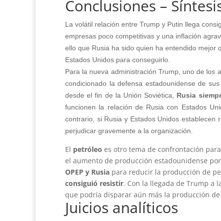
Conclusiones – Síntesi
La volátil relación entre Trump y Putin llega cons
empresas poco competitivas y una inflación agrav
ello que Rusia ha sido quien ha entendido mejor qu
Estados Unidos para conseguirlo.
Para la nueva administración Trump, uno de los a
condicionado la defensa estadounidense de sus 
desde el fin de la Unión Soviética,
Rusia siempr
funcionen la relación de Rusia con Estados Uni
contrario, si Rusia y Estados Unidos establecen
perjudicar gravemente a la organización.
El
petróleo
es otro tema de confrontación par
el aumento de producción estadounidense por e
OPEP y Rusia
para reducir la producción de pe
consiguió resistir
. Con la llegada de Trump a l
que podría disparar aún más la producción de
Juicios analíticos