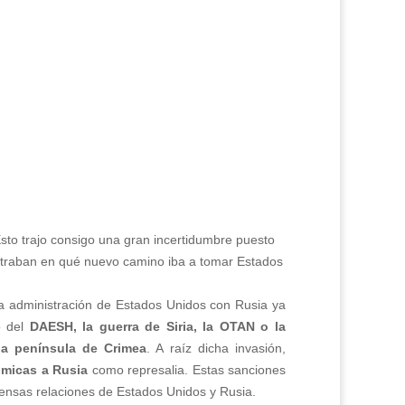
sto trajo consigo una gran incertidumbre puesto
ntraban en qué nuevo camino iba a tomar Estados
va administración de Estados Unidos con Rusia ya
o del
DAESH, la guerra de Siria, la OTAN o la
la península de Crimea
. A raíz dicha invasión,
micas a Rusia
como represalia. Estas sanciones
ensas relaciones de Estados Unidos y Rusia.