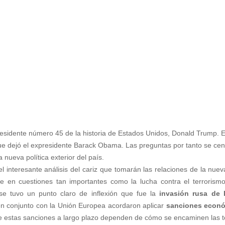
residente número 45 de la historia de Estados Unidos, Donald Trump. E
ue dejó el expresidente Barack Obama. Las preguntas por tanto se ce
nueva política exterior del país.
l interesante análisis del cariz que tomarán las relaciones de la nue
te en cuestiones tan importantes como la lucha contra el terrorism
nse tuvo un punto claro de inflexión que fue la
invasión rusa de 
n conjunto con la Unión Europea acordaron aplicar
sanciones econó
 de estas sanciones a largo plazo dependen de cómo se encaminen las t