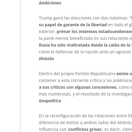
Ambiciones
Trump ganó las elecciones con dos máximas: “M
su papel de garante de la libertad
en todo el g
exterior:
primar los intereses estadounidense
la parte menos beneficiada en sus relaciones e
Rusia ha sido maltratada desde la caída de la
como el defensor de la nación ante un agresor 
División
Dentro del propio Partido Republicano
existe 
contener a esta corriente crítica y las polémic
a sus críticos con algunas concesiones
, como 
más numerosas, y el resultado de la investiga
Geopolítica
En la reconfiguración de las relaciones entre 
diferencia de estilos a ambos lados del Atlánt
influencia con ‘
conflictos grises
’, es decir, ci