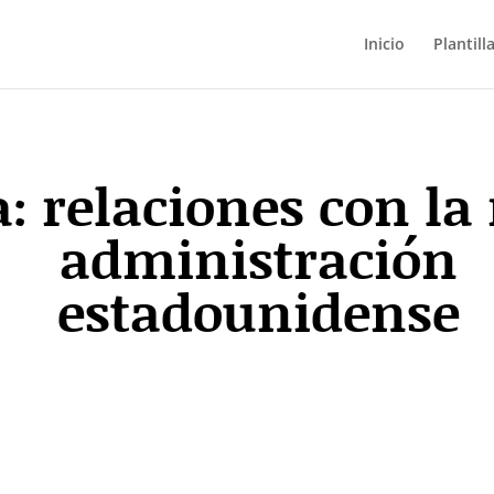
Inicio
Plantill
a: relaciones con la
administración
estadounidense