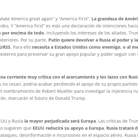
ake America great again” y “America First”.
La grandeza de Améric
lobo. Y “America First” es más una declaración de intenciones haci
s por encima de todo
, incluyendo los intereses de los aliados. T
xteriores. Por su parte,
Putin quiere devolver a Rusia el poder y l
 URSS
. Para ello
necesita a Estados Unidos como enemigo, o al me
externo para preservar su gran apoyo popular y poder seguir con s
una corriente muy crítica con el acercamiento y los lazos con Rusi
as no cesan, podría acabar perdiendo el apoyo de su propio partido
el nombramiento de Robert Mueller para investigar la injerencia rusa
ción, marcarán el futuro de Donald Trump.
EEUU y Rusia
la mayor perjudicada será Europa
. Las críticas de Tru
ico sugieren que
EEUU reducirá su apoyo a Europa. Rusia tratará 
berataques, desinformación e incursiones en el espacio aéreo. Rusia 