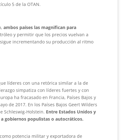
tículo 5 de la OTAN.
o,
ambos países las magnifican para
tróleo y permitir que los precios vuelvan a
 sigue incrementando su producción al ritmo
 líderes con una retórica similar a la de
erazgo simpatiza con líderes fuertes y con
Europa ha fracasado en Francia, Países Bajos y
yo de 2017. En los Países Bajos Geert Wilders
de Schleswig-Holstein.
Entre Estados Unidos y
a gobiernos populistas o autocráticos.
 como potencia militar y exportadora de