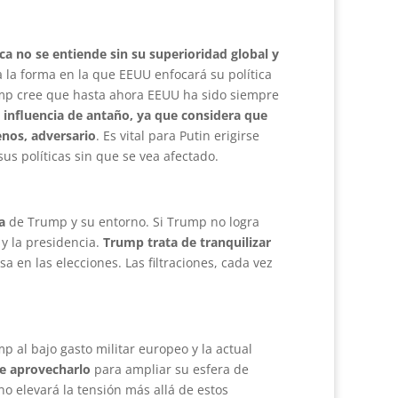
a no se entiende sin su superioridad global y
a la forma en la que EEUU enfocará su política
rump cree que hasta ahora EEUU ha sido siempre
a influencia de antaño, ya que considera que
nos, adversario
. Es vital para Putin erigirse
us políticas sin que se vea afectado.
a
de Trump y su entorno. Si Trump no logra
 y la presidencia.
Trump trata de tranquilizar
 en las elecciones. Las filtraciones, cada vez
mp al bajo gasto militar europeo y la actual
de aprovecharlo
para ampliar su esfera de
no elevará la tensión más allá de estos