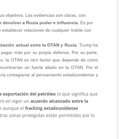
us objetivos. Las evidencias son claras, con
e devolver a Rusia poder e influencia
. Es por
e establecer relaciones de cualquier índole con
tación actual entre la OTAN y Rusia
. Trump ha
 pagar más por su propia defensa. Por su parte,
nto, la OTAN es otro factor que depende de cómo
ncontrarían un fuerte aliado en la OTAN. Por el
dría contagiarse al pensamiento estadounidense y
a exportación del petróleo
lo que significa que
ró en vigor un
acuerdo alcanzado entre la
se aunque el
fracking estadounidense
otras zonas protegidas están permitidas por lo