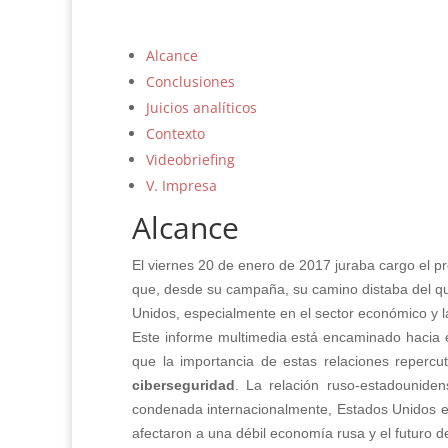
Alcance
Conclusiones
Juicios analíticos
Contexto
Videobriefing
V. Impresa
Alcance
El viernes 20 de enero de 2017 juraba cargo el p
que, desde su campaña, su camino distaba del q
Unidos, especialmente en el sector económico y la 
Este informe multimedia está encaminado hacia e
que la importancia de estas relaciones repercu
ciberseguridad
. La relación ruso-estadounide
condenada internacionalmente, Estados Unidos e
afectaron a una débil economía rusa y el futuro