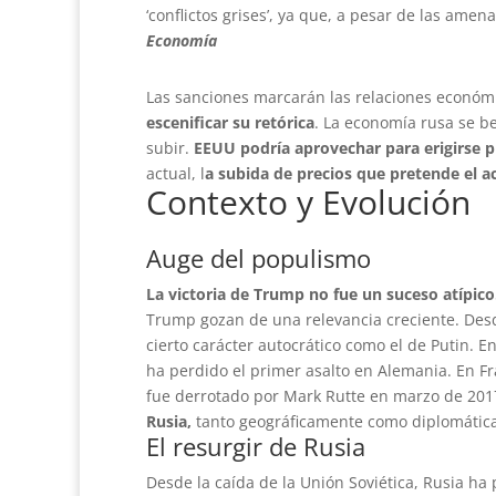
‘conflictos grises’, ya que, a pesar de las ame
Economía
Las sanciones marcarán las relaciones económi
escenificar su retórica
. La economía rusa se be
subir.
EEUU podría aprovechar para erigirse p
actual, l
a subida de precios que pretende el a
Contexto y Evolución
Auge del populismo
La victoria de Trump no fue un suceso atípico
Trump gozan de una relevancia creciente. Desde
cierto carácter autocrático como el de Putin. 
ha perdido el primer asalto en Alemania. En F
fue derrotado por Mark Rutte en marzo de 2017
Rusia,
tanto geográficamente como diplomáti
El resurgir de Rusia
Desde la caída de la Unión Soviética, Rusia ha