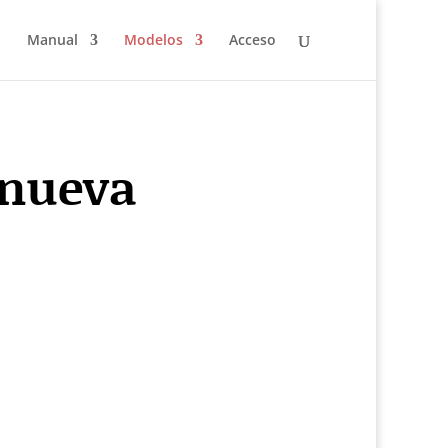
a
Manual
Modelos
Acceso
 nueva